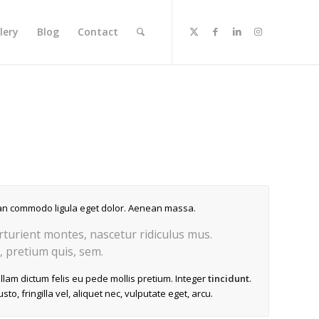
lery
Blog
Contact
nean commodo ligula eget dolor. Aenean massa.
turient montes, nascetur ridiculus mus.
, pretium quis, sem.
ullam dictum felis eu pede mollis pretium. Integer
tincidunt
.
, fringilla vel, aliquet nec, vulputate eget, arcu.